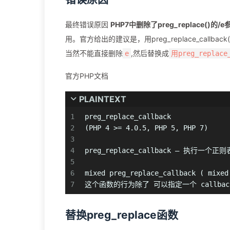
最终错误原因
PHP7中删除了preg_replace()的/e
用。官方给出的建议是，用preg_replace_callback()代
当然不能直接删除
,然后替换成
e
用preg_replace
官方PHP文档
PLAINTEXT
1
preg_replace_callback 
2
(PHP 4 >= 4.0.5, PHP 5, PHP 7)
3
4
preg_replace_callback — 执
5
6
mixed preg_replace_callback ( mixed
7
这个函数的行为除了 可以指定一个 callback 
替换preg_replace函数