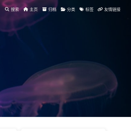
搜索
主页
归档
分类
标签
友情链接