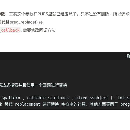
参数
，其实这个参数在PHP5里就已经废除了，只不过没有删除，所以还能
替preg_replace() /e。
, 需要修改回调方法
_callback
行一个正则表达式搜索并且使用一个回调进行替换
 $pattern , callable $callback , mixed $subject [, int $
替代 replacement 进行替换 字符串的计算，其他方面等同于 preg_r