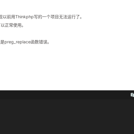
以前用Thinkphp写的一个项目无法运行了。
，可以正常使用。
eg_replace函数错误。