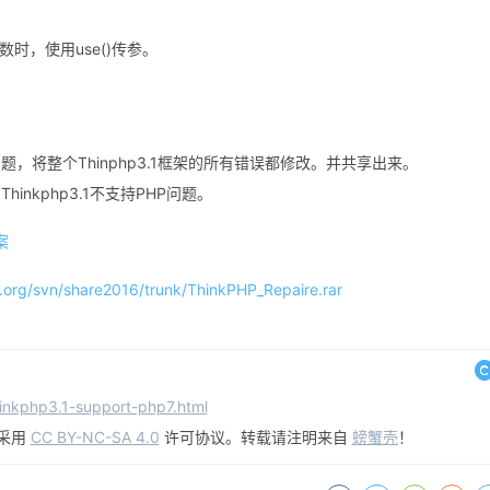
时，使用use()传参。
将整个Thinphp3.1框架的所有错误都修改。并共享出来。
inkphp3.1不支持PHP问题。
案
o.org/svn/share2016/trunk/ThinkPHP_Repaire.rar
hinkphp3.1-support-php7.html
采用
CC BY-NC-SA 4.0
许可协议。转载请注明来自
螃蟹壳
！