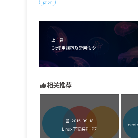
php7
上一篇
Git使用规范及常用命令
相关推荐
2015-09-18
cen
Linux下安装PHP7