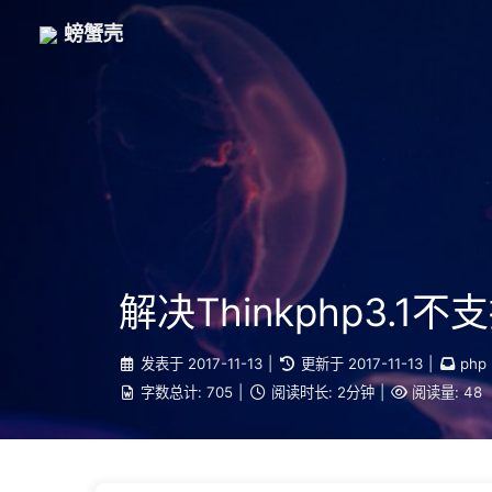
螃蟹壳
解决Thinkphp3.1不
发表于
2017-11-13
|
更新于
2017-11-13
|
php
字数总计:
705
|
阅读时长:
2分钟
|
阅读量:
48