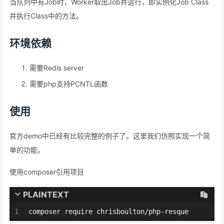
当队列中有Job时，Worker取出Job并运行，即实例化Job Class
并执行Class中的方法。
环境依赖
需要Redis server
需要php支持PCNTL函数
使用
官方demo中已经有比较完整的例子了。这里我们仿照实现一个简
单的功能。
使用composer引用项目
PLAINTEXT
1
composer require chrisboulton/php-resque