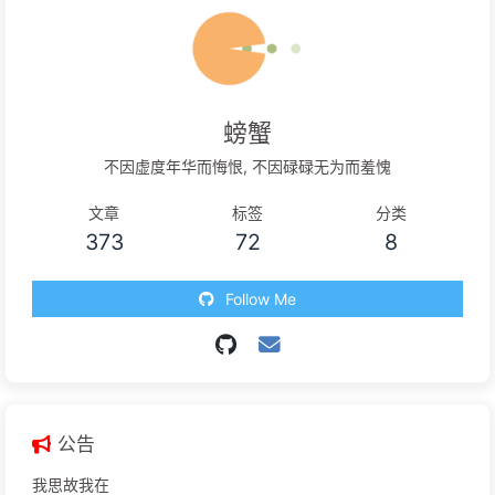
螃蟹
不因虚度年华而悔恨, 不因碌碌无为而羞愧
文章
标签
分类
373
72
8
Follow Me
公告
我思故我在