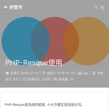
螃蟹壳
PHP-Resque使用
发表于
2018-07-23
|
更新于
2018-07-23
|
php
|
字数
总计:
822
|
阅读时长:
3分钟
|
阅读量:
34
PHP-Resque是现成的框架, 十分方便实现消息队列。