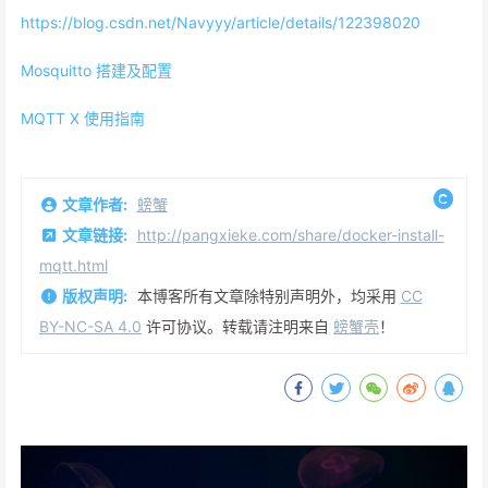
https://blog.csdn.net/Navyyy/article/details/122398020
Mosquitto 搭建及配置
MQTT X 使用指南
文章作者:
螃蟹
文章链接:
http://pangxieke.com/share/docker-install-
mqtt.html
版权声明:
本博客所有文章除特别声明外，均采用
CC
BY-NC-SA 4.0
许可协议。转载请注明来自
螃蟹壳
！