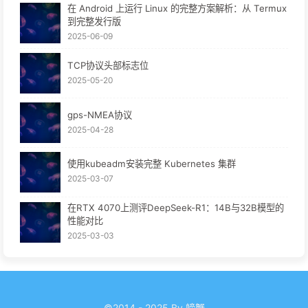
在 Android 上运行 Linux 的完整方案解析：从 Termux
到完整发行版
2025-06-09
TCP协议头部标志位
2025-05-20
gps-NMEA协议
2025-04-28
使用kubeadm安装完整 Kubernetes 集群
2025-03-07
在RTX 4070上测评DeepSeek-R1：14B与32B模型的
性能对比
2025-03-03
©2014 - 2025 By 螃蟹