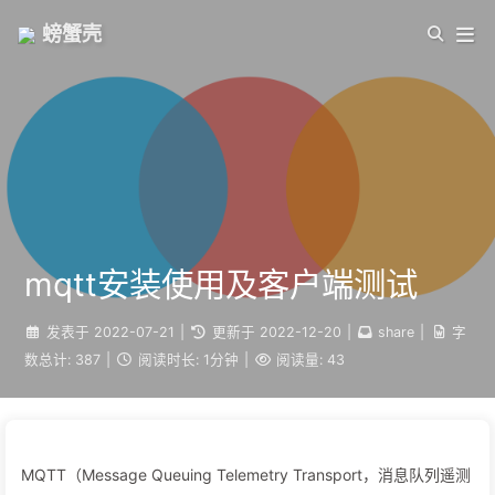
螃蟹壳
mqtt安装使用及客户端测试
发表于
2022-07-21
|
更新于
2022-12-20
|
share
|
字
数总计:
387
|
阅读时长:
1分钟
|
阅读量:
43
MQTT（Message Queuing Telemetry Transport，消息队列遥测