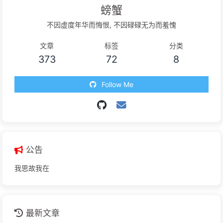
螃蟹
不因虚度年华而悔恨, 不因碌碌无为而羞愧
文章
标签
分类
373
72
8
Follow Me
公告
我思故我在
最新文章