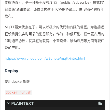
传输协议），是一种基于发布/订阅（publish/subscribe）模式的”
轻量级”通讯协议，该协议构建于TCP/IP协议上，由IBM在1999年
发布。
MQTT最大优点在于，可以以极少的代码和有限的带宽，为连接远
程设备提供实时可靠的消息服务。作为一种低开销、低带宽占用的
即时通讯协议，使其在物联网、小型设备、移动应用等方面有较广
泛的应用。
https://www.runoob.com/w3cnote/mqtt-intro.html
Deploy
使用docker部署
docker_run.sh
PLAINTEXT