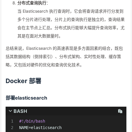
分布式查询执行
：
当 Elasticsearch 执行查询时，它会将查询请求并行分发到
多个分片进行处理，分片上的查询执行是独立的，查询结果
会在主节点上汇总。分布式执行能够大幅提升查询效率，尤
其是在面对大数据量时。
总结来说，Elasticsearch 的高速表现是多方面因素的结合，既包
括其数据结构（倒排索引）、分布式架构、实时性处理、缓存策
略，又包括对硬件的优化和查询优化技术。
Docker 部署
部署elasticsearch
BASH
1
#!/bin/bash
2
NAME=elasticsearch