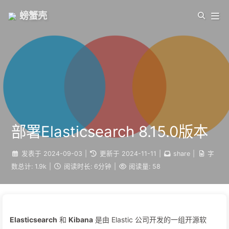
螃蟹壳
部署Elasticsearch 8.15.0版本
发表于
2024-09-03
|
更新于
2024-11-11
|
share
|
字
数总计:
1.9k
|
阅读时长:
6分钟
|
阅读量:
58
Elasticsearch
和
Kibana
是由 Elastic 公司开发的一组开源软