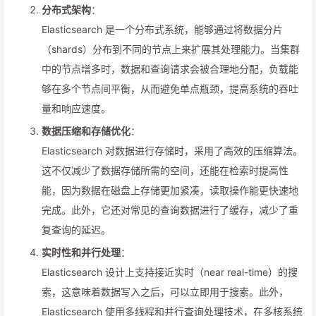
分布式架构
：
Elasticsearch 是一个分布式系统，能够通过将数据分片
（shards）分布到不同的节点上来扩展其处理能力。当集群
中的节点增多时，数据和查询请求会被合理地分配，负载能
够在多个节点间平衡，从而避免单点瓶颈，提高系统的吞吐
量和响应速度。
数据压缩和存储优化
：
Elasticsearch 对数据进行存储时，采用了高效的压缩算法。
这不仅减少了数据存储所需的空间，还能在检索时提高性
能，因为数据在磁盘上存储更加紧凑，读取操作能更快速地
完成。此外，它还对常见的查询数据进行了缓存，减少了重
复查询的延迟。
实时性和并行处理
：
Elasticsearch 设计上支持接近实时（near real-time）的搜
索，这意味着数据写入之后，可以立即用于搜索。此外，
Elasticsearch 使用多线程和并行查询处理技术，在多核系统