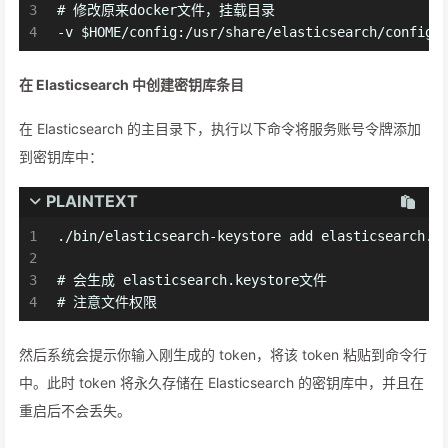
3
# 修改原来docker文件，挂载目录
4
-v $HOME/config:/usr/share/elasticsearch/config 
在 Elasticsearch 中创建密钥库条目
在 Elasticsearch 的主目录下，执行以下命令将服务账号令牌添加
到密钥库中：
PLAINTEXT
1
./bin/elasticsearch-keystore add elasticsearch.s
2
3
# 会生成 elasticsearch.keystore文件
4
# 注意文件权限
然后系统会提示你输入刚生成的 token，将该 token 粘贴到命令行
中。此时 token 将永久存储在 Elasticsearch 的密钥库中，并且在
重启后不会丢失。