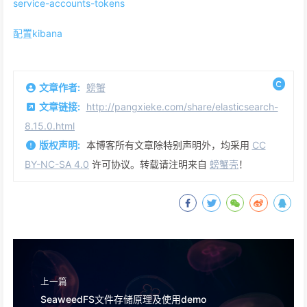
service-accounts-tokens
配置kibana
文章作者:
螃蟹
文章链接:
http://pangxieke.com/share/elasticsearch-
8.15.0.html
版权声明:
本博客所有文章除特别声明外，均采用
CC
BY-NC-SA 4.0
许可协议。转载请注明来自
螃蟹壳
！
上一篇
SeaweedFS文件存储原理及使用demo