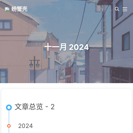
螃蟹壳
十一月 2024
文章总览 - 2
2024