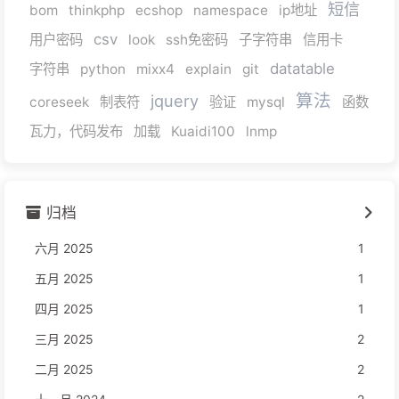
短信
bom
thinkphp
ecshop
namespace
ip地址
csv
用户密码
look
ssh免密码
子字符串
信用卡
datatable
字符串
python
mixx4
explain
git
算法
jquery
coreseek
制表符
验证
mysql
函数
瓦力，代码发布
加载
Kuaidi100
lnmp
归档
六月 2025
1
五月 2025
1
四月 2025
1
三月 2025
2
二月 2025
2