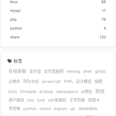
linux
98
mysql
17
php
79
python
4
share
132
标签
在线客服
支付宝
支付宝秘钥
mmseg
shell
gitlab
Mysql
山地车
javascript
PHP，设计模式
加密
短信
bom
thinkphp
ecshop
namespace
ip地址
csv
用户密码
look
ssh免密码
子字符串
信用卡
datatable
字符串
python
mixx4
explain
git