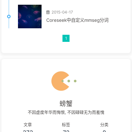
2015-04-17
Coreseek中自定义mmseg分词
1
螃蟹
不因虚度年华而悔恨, 不因碌碌无为而羞愧
文章
标签
分类