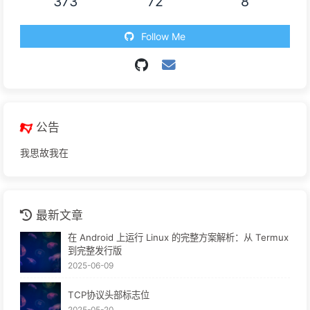
373
72
8
Follow Me
公告
我思故我在
最新文章
在 Android 上运行 Linux 的完整方案解析：从 Termux
到完整发行版
2025-06-09
TCP协议头部标志位
2025-05-20