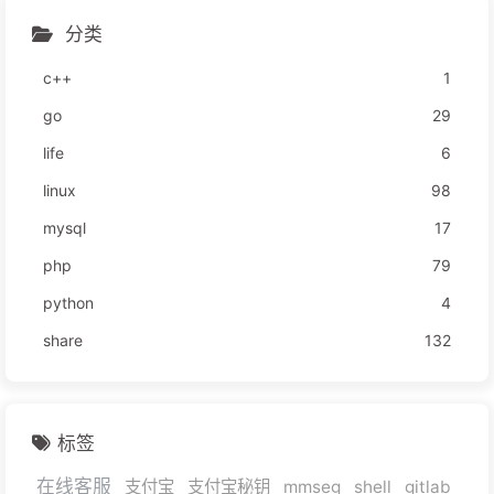
分类
c++
1
go
29
life
6
linux
98
mysql
17
php
79
python
4
share
132
标签
在线客服
支付宝
支付宝秘钥
mmseg
shell
gitlab