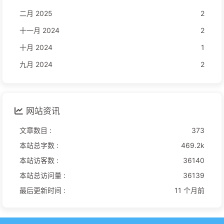
二月 2025
2
十一月 2024
2
十月 2024
1
九月 2024
2
网站资讯
文章数目 :
373
本站总字数 :
469.2k
本站访客数 :
36140
本站总访问量 :
36139
最后更新时间 :
11 个月前