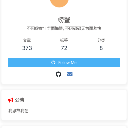
螃蟹
不因虚度年华而悔恨, 不因碌碌无为而羞愧
文章
标签
分类
373
72
8
Follow Me
公告
我思故我在