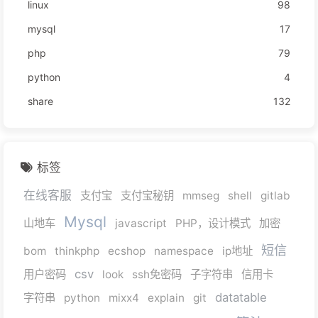
linux
98
mysql
17
php
79
python
4
share
132
标签
在线客服
支付宝
支付宝秘钥
mmseg
shell
gitlab
Mysql
山地车
javascript
PHP，设计模式
加密
短信
bom
thinkphp
ecshop
namespace
ip地址
csv
用户密码
look
ssh免密码
子字符串
信用卡
datatable
字符串
python
mixx4
explain
git