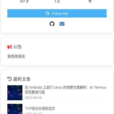
373
72
8
Follow Me
公告
我思故我在
最新文章
在 Android 上运行 Linux 的完整方案解析：从 Termux
到完整发行版
2025-06-09
TCP协议头部标志位
2025-05-20