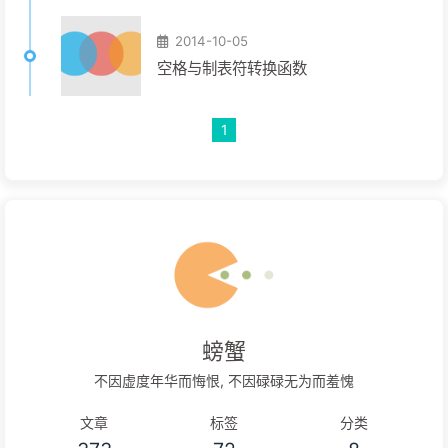
2014-10-05
空格与制表符转换函数
1
螃蟹
不因虚度年华而悔恨, 不因碌碌无为而羞愧
文章
标签
分类