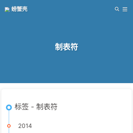
螃蟹壳
制表符
标签 - 制表符
2014