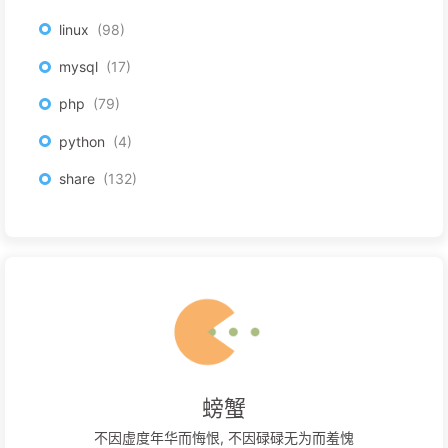
linux
98
mysql
17
php
79
python
4
share
132
螃蟹
不因虚度年华而悔恨, 不因碌碌无为而羞愧