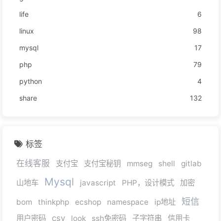
life
6
linux
98
mysql
17
php
79
python
4
share
132
标签
在线客服
支付宝
支付宝秘钥
mmseg
shell
gitlab
Mysql
山地车
javascript
PHP，设计模式
加密
短信
bom
thinkphp
ecshop
namespace
ip地址
csv
用户密码
look
ssh免密码
子字符串
信用卡