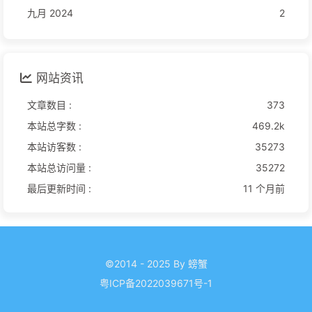
九月 2024
2
网站资讯
文章数目 :
373
本站总字数 :
469.2k
本站访客数 :
35273
本站总访问量 :
35272
最后更新时间 :
11 个月前
©2014 - 2025 By 螃蟹
粤ICP备2022039671号-1